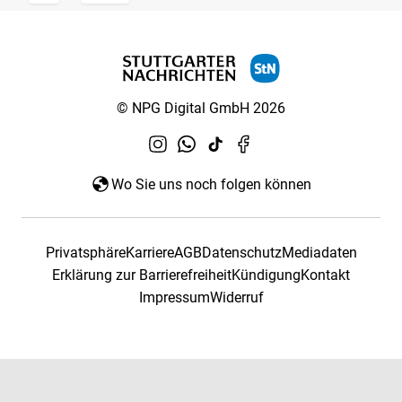
© NPG Digital GmbH 2026
Wo Sie uns noch folgen können
Privatsphäre
Karriere
AGB
Datenschutz
Mediadaten
Erklärung zur Barrierefreiheit
Kündigung
Kontakt
Impressum
Widerruf