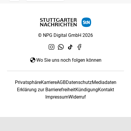
© NPG Digital GmbH 2026
Wo Sie uns noch folgen können
Privatsphäre
Karriere
AGB
Datenschutz
Mediadaten
Erklärung zur Barrierefreiheit
Kündigung
Kontakt
Impressum
Widerruf