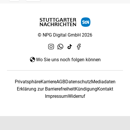
© NPG Digital GmbH 2026
Wo Sie uns noch folgen können
Privatsphäre
Karriere
AGB
Datenschutz
Mediadaten
Erklärung zur Barrierefreiheit
Kündigung
Kontakt
Impressum
Widerruf