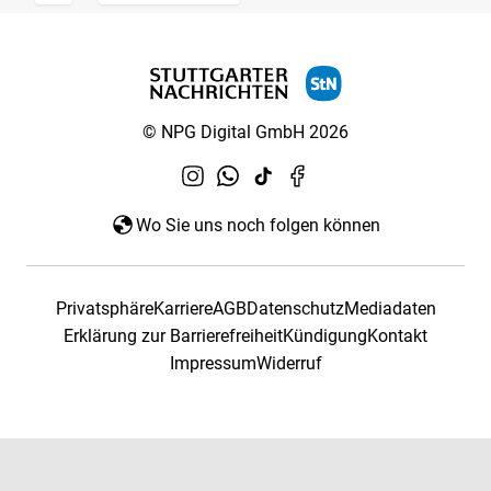
© NPG Digital GmbH 2026
Wo Sie uns noch folgen können
Privatsphäre
Karriere
AGB
Datenschutz
Mediadaten
Erklärung zur Barrierefreiheit
Kündigung
Kontakt
Impressum
Widerruf