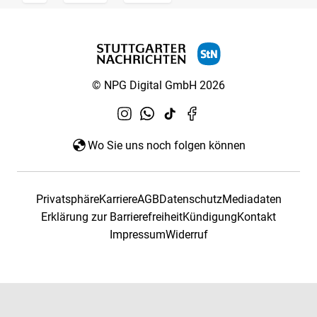
© NPG Digital GmbH 2026
Wo Sie uns noch folgen können
Privatsphäre
Karriere
AGB
Datenschutz
Mediadaten
Erklärung zur Barrierefreiheit
Kündigung
Kontakt
Impressum
Widerruf