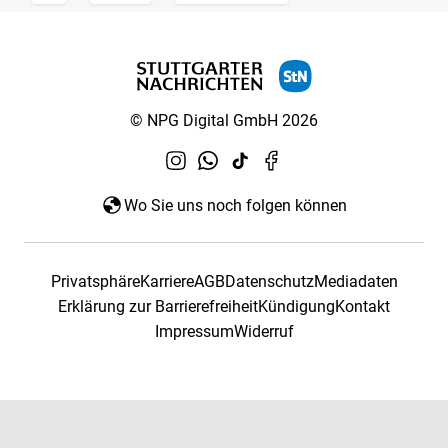
© NPG Digital GmbH 2026
Wo Sie uns noch folgen können
Privatsphäre
Karriere
AGB
Datenschutz
Mediadaten
Erklärung zur Barrierefreiheit
Kündigung
Kontakt
Impressum
Widerruf