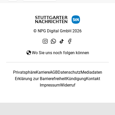
© NPG Digital GmbH 2026
Wo Sie uns noch folgen können
Privatsphäre
Karriere
AGB
Datenschutz
Mediadaten
Erklärung zur Barrierefreiheit
Kündigung
Kontakt
Impressum
Widerruf