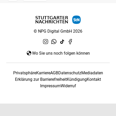
© NPG Digital GmbH 2026
Wo Sie uns noch folgen können
Privatsphäre
Karriere
AGB
Datenschutz
Mediadaten
Erklärung zur Barrierefreiheit
Kündigung
Kontakt
Impressum
Widerruf