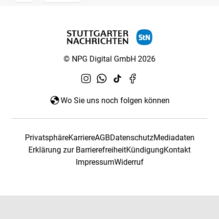
© NPG Digital GmbH 2026
Wo Sie uns noch folgen können
Privatsphäre
Karriere
AGB
Datenschutz
Mediadaten
Erklärung zur Barrierefreiheit
Kündigung
Kontakt
Impressum
Widerruf