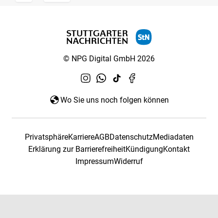
© NPG Digital GmbH 2026
Wo Sie uns noch folgen können
Privatsphäre
Karriere
AGB
Datenschutz
Mediadaten
Erklärung zur Barrierefreiheit
Kündigung
Kontakt
Impressum
Widerruf