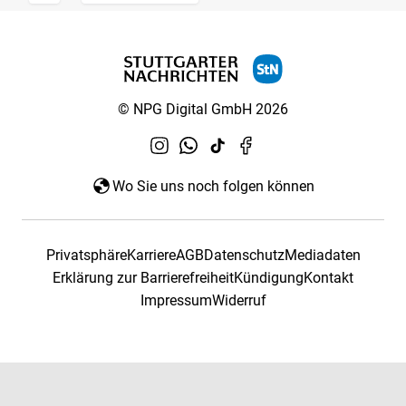
© NPG Digital GmbH 2026
Wo Sie uns noch folgen können
Privatsphäre
Karriere
AGB
Datenschutz
Mediadaten
Erklärung zur Barrierefreiheit
Kündigung
Kontakt
Impressum
Widerruf