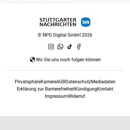
© NPG Digital GmbH 2026
Wo Sie uns noch folgen können
Privatsphäre
Karriere
AGB
Datenschutz
Mediadaten
Erklärung zur Barrierefreiheit
Kündigung
Kontakt
Impressum
Widerruf