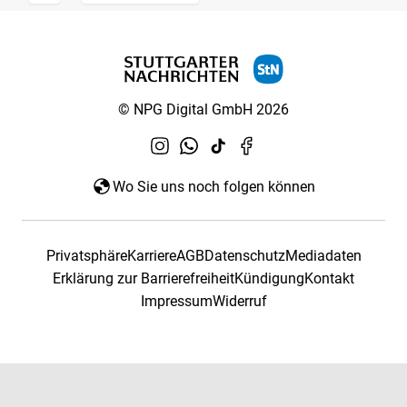
© NPG Digital GmbH 2026
Wo Sie uns noch folgen können
Privatsphäre
Karriere
AGB
Datenschutz
Mediadaten
Erklärung zur Barrierefreiheit
Kündigung
Kontakt
Impressum
Widerruf