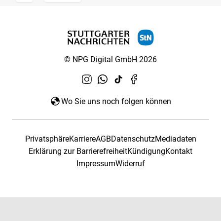
© NPG Digital GmbH 2026
Wo Sie uns noch folgen können
Privatsphäre
Karriere
AGB
Datenschutz
Mediadaten
Erklärung zur Barrierefreiheit
Kündigung
Kontakt
Impressum
Widerruf