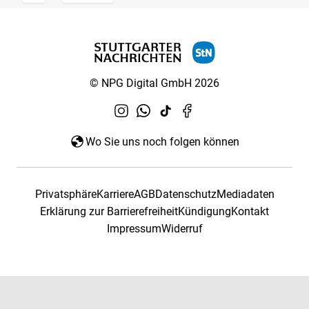
© NPG Digital GmbH 2026
Wo Sie uns noch folgen können
Privatsphäre
Karriere
AGB
Datenschutz
Mediadaten
Erklärung zur Barrierefreiheit
Kündigung
Kontakt
Impressum
Widerruf