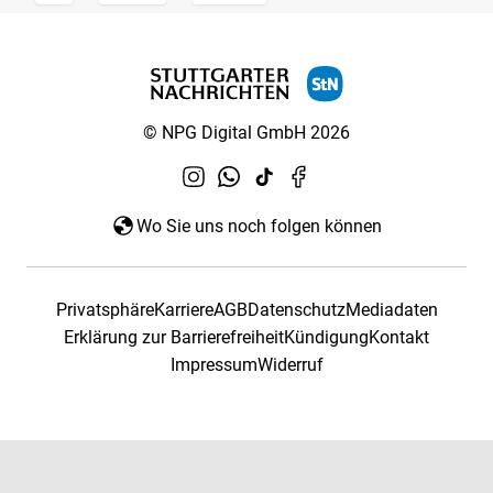
© NPG Digital GmbH 2026
Wo Sie uns noch folgen können
Privatsphäre
Karriere
AGB
Datenschutz
Mediadaten
Erklärung zur Barrierefreiheit
Kündigung
Kontakt
Impressum
Widerruf