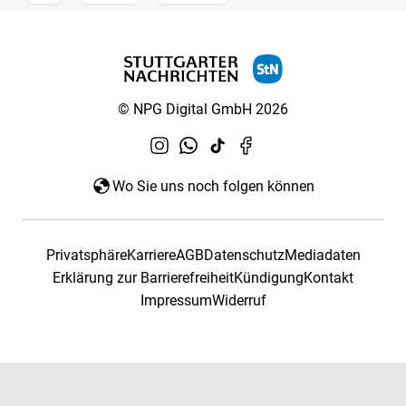
© NPG Digital GmbH 2026
Wo Sie uns noch folgen können
Privatsphäre
Karriere
AGB
Datenschutz
Mediadaten
Erklärung zur Barrierefreiheit
Kündigung
Kontakt
Impressum
Widerruf