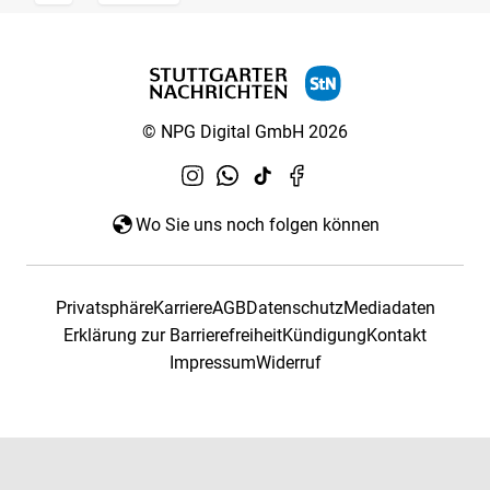
© NPG Digital GmbH 2026
Wo Sie uns noch folgen können
Privatsphäre
Karriere
AGB
Datenschutz
Mediadaten
Erklärung zur Barrierefreiheit
Kündigung
Kontakt
Impressum
Widerruf