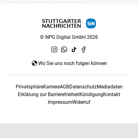
© NPG Digital GmbH 2026
Wo Sie uns noch folgen können
Privatsphäre
Karriere
AGB
Datenschutz
Mediadaten
Erklärung zur Barrierefreiheit
Kündigung
Kontakt
Impressum
Widerruf