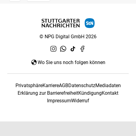
© NPG Digital GmbH 2026
Wo Sie uns noch folgen können
Privatsphäre
Karriere
AGB
Datenschutz
Mediadaten
Erklärung zur Barrierefreiheit
Kündigung
Kontakt
Impressum
Widerruf