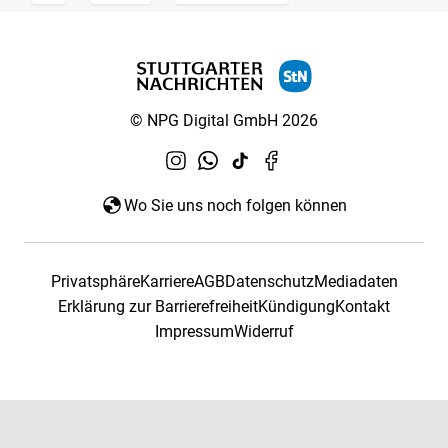
© NPG Digital GmbH 2026
Wo Sie uns noch folgen können
Privatsphäre
Karriere
AGB
Datenschutz
Mediadaten
Erklärung zur Barrierefreiheit
Kündigung
Kontakt
Impressum
Widerruf