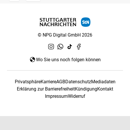
© NPG Digital GmbH 2026
Wo Sie uns noch folgen können
Privatsphäre
Karriere
AGB
Datenschutz
Mediadaten
Erklärung zur Barrierefreiheit
Kündigung
Kontakt
Impressum
Widerruf