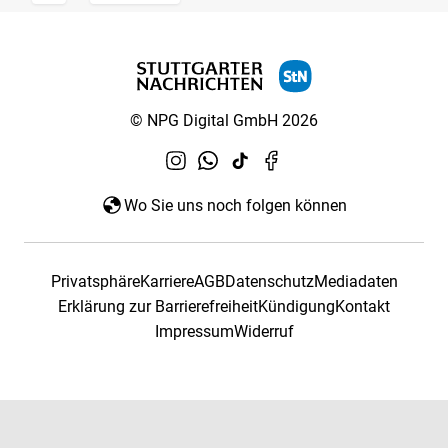
© NPG Digital GmbH 2026
Wo Sie uns noch folgen können
Privatsphäre
Karriere
AGB
Datenschutz
Mediadaten
Erklärung zur Barrierefreiheit
Kündigung
Kontakt
Impressum
Widerruf