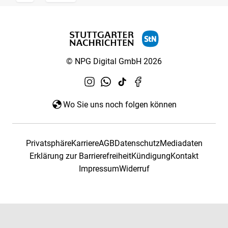
© NPG Digital GmbH 2026
Wo Sie uns noch folgen können
Privatsphäre
Karriere
AGB
Datenschutz
Mediadaten
Erklärung zur Barrierefreiheit
Kündigung
Kontakt
Impressum
Widerruf