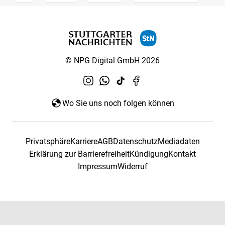
© NPG Digital GmbH 2026
Wo Sie uns noch folgen können
Privatsphäre
Karriere
AGB
Datenschutz
Mediadaten
Erklärung zur Barrierefreiheit
Kündigung
Kontakt
Impressum
Widerruf