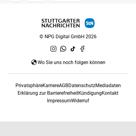
© NPG Digital GmbH 2026
Wo Sie uns noch folgen können
Privatsphäre
Karriere
AGB
Datenschutz
Mediadaten
Erklärung zur Barrierefreiheit
Kündigung
Kontakt
Impressum
Widerruf