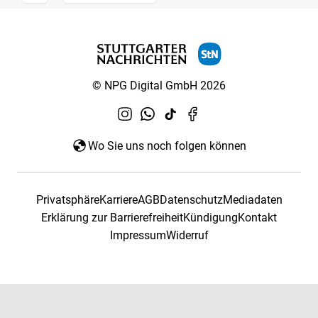
© NPG Digital GmbH 2026
Wo Sie uns noch folgen können
Privatsphäre
Karriere
AGB
Datenschutz
Mediadaten
Erklärung zur Barrierefreiheit
Kündigung
Kontakt
Impressum
Widerruf