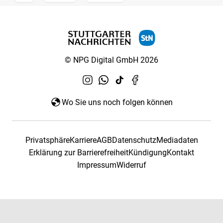
© NPG Digital GmbH 2026
Wo Sie uns noch folgen können
Privatsphäre
Karriere
AGB
Datenschutz
Mediadaten
Erklärung zur Barrierefreiheit
Kündigung
Kontakt
Impressum
Widerruf