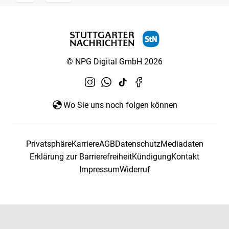
© NPG Digital GmbH 2026
Wo Sie uns noch folgen können
Privatsphäre
Karriere
AGB
Datenschutz
Mediadaten
Erklärung zur Barrierefreiheit
Kündigung
Kontakt
Impressum
Widerruf