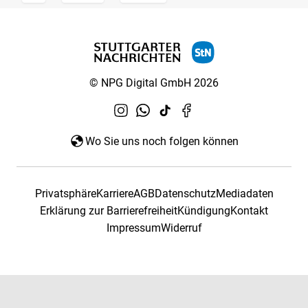
© NPG Digital GmbH 2026
Wo Sie uns noch folgen können
Privatsphäre
Karriere
AGB
Datenschutz
Mediadaten
Erklärung zur Barrierefreiheit
Kündigung
Kontakt
Impressum
Widerruf