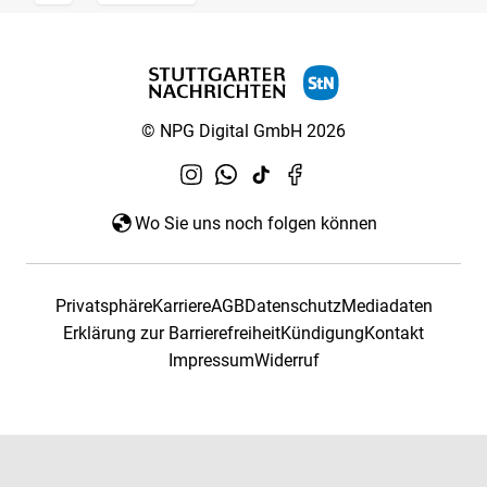
© NPG Digital GmbH 2026
Wo Sie uns noch folgen können
Privatsphäre
Karriere
AGB
Datenschutz
Mediadaten
Erklärung zur Barrierefreiheit
Kündigung
Kontakt
Impressum
Widerruf