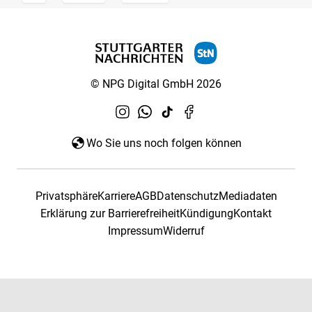
© NPG Digital GmbH 2026
Wo Sie uns noch folgen können
Privatsphäre
Karriere
AGB
Datenschutz
Mediadaten
Erklärung zur Barrierefreiheit
Kündigung
Kontakt
Impressum
Widerruf