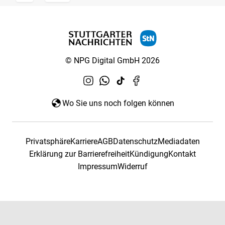
© NPG Digital GmbH 2026
Wo Sie uns noch folgen können
Privatsphäre
Karriere
AGB
Datenschutz
Mediadaten
Erklärung zur Barrierefreiheit
Kündigung
Kontakt
Impressum
Widerruf