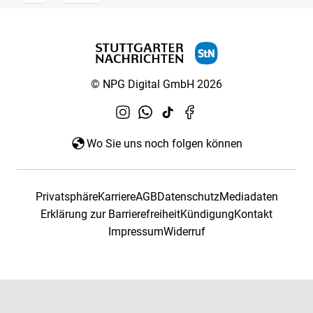
© NPG Digital GmbH 2026
Wo Sie uns noch folgen können
Privatsphäre
Karriere
AGB
Datenschutz
Mediadaten
Erklärung zur Barrierefreiheit
Kündigung
Kontakt
Impressum
Widerruf