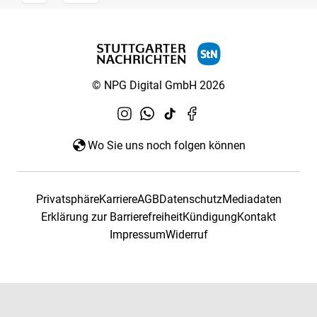
© NPG Digital GmbH 2026
Wo Sie uns noch folgen können
Privatsphäre
Karriere
AGB
Datenschutz
Mediadaten
Erklärung zur Barrierefreiheit
Kündigung
Kontakt
Impressum
Widerruf