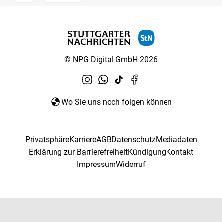
© NPG Digital GmbH 2026
Wo Sie uns noch folgen können
Privatsphäre
Karriere
AGB
Datenschutz
Mediadaten
Erklärung zur Barrierefreiheit
Kündigung
Kontakt
Impressum
Widerruf