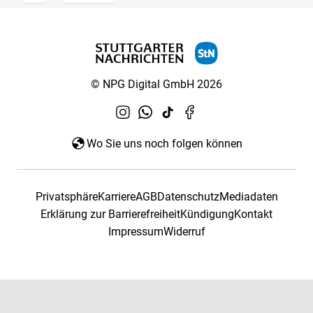
© NPG Digital GmbH 2026
Wo Sie uns noch folgen können
Privatsphäre
Karriere
AGB
Datenschutz
Mediadaten
Erklärung zur Barrierefreiheit
Kündigung
Kontakt
Impressum
Widerruf