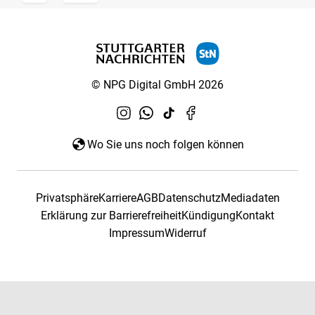
© NPG Digital GmbH 2026
Wo Sie uns noch folgen können
Privatsphäre
Karriere
AGB
Datenschutz
Mediadaten
Erklärung zur Barrierefreiheit
Kündigung
Kontakt
Impressum
Widerruf