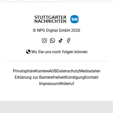
© NPG Digital GmbH 2026
Wo Sie uns noch folgen können
Privatsphäre
Karriere
AGB
Datenschutz
Mediadaten
Erklärung zur Barrierefreiheit
Kündigung
Kontakt
Impressum
Widerruf