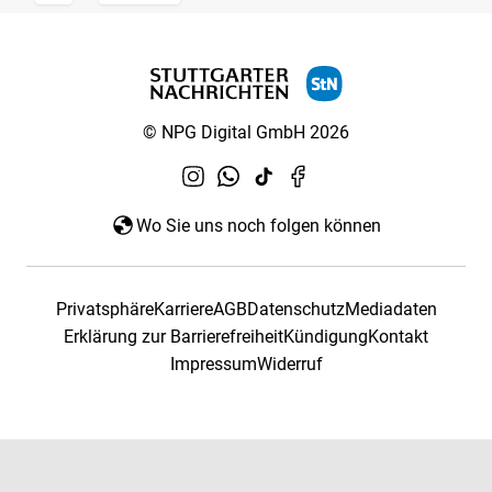
© NPG Digital GmbH 2026
Wo Sie uns noch folgen können
Privatsphäre
Karriere
AGB
Datenschutz
Mediadaten
Erklärung zur Barrierefreiheit
Kündigung
Kontakt
Impressum
Widerruf