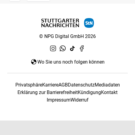
© NPG Digital GmbH 2026
Wo Sie uns noch folgen können
Privatsphäre
Karriere
AGB
Datenschutz
Mediadaten
Erklärung zur Barrierefreiheit
Kündigung
Kontakt
Impressum
Widerruf