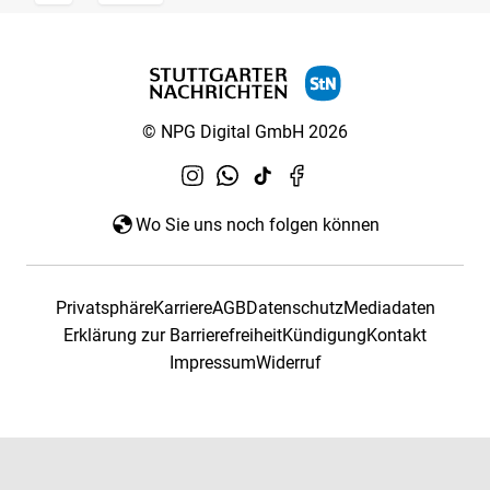
© NPG Digital GmbH 2026
Wo Sie uns noch folgen können
Privatsphäre
Karriere
AGB
Datenschutz
Mediadaten
Erklärung zur Barrierefreiheit
Kündigung
Kontakt
Impressum
Widerruf