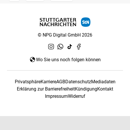
© NPG Digital GmbH 2026
Wo Sie uns noch folgen können
Privatsphäre
Karriere
AGB
Datenschutz
Mediadaten
Erklärung zur Barrierefreiheit
Kündigung
Kontakt
Impressum
Widerruf