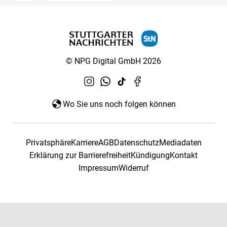
© NPG Digital GmbH 2026
Wo Sie uns noch folgen können
Privatsphäre
Karriere
AGB
Datenschutz
Mediadaten
Erklärung zur Barrierefreiheit
Kündigung
Kontakt
Impressum
Widerruf