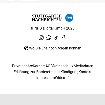
© NPG Digital GmbH 2026
Wo Sie uns noch folgen können
Privatsphäre
Karriere
AGB
Datenschutz
Mediadaten
Erklärung zur Barrierefreiheit
Kündigung
Kontakt
Impressum
Widerruf