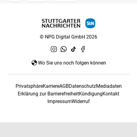
© NPG Digital GmbH 2026
Wo Sie uns noch folgen können
Privatsphäre
Karriere
AGB
Datenschutz
Mediadaten
Erklärung zur Barrierefreiheit
Kündigung
Kontakt
Impressum
Widerruf