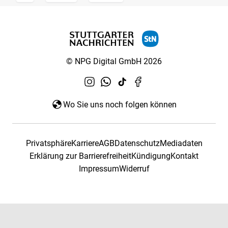
© NPG Digital GmbH 2026
Wo Sie uns noch folgen können
Privatsphäre
Karriere
AGB
Datenschutz
Mediadaten
Erklärung zur Barrierefreiheit
Kündigung
Kontakt
Impressum
Widerruf