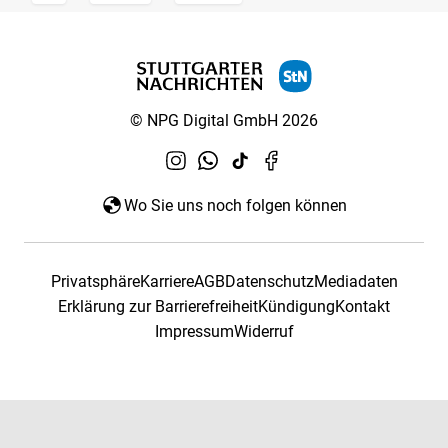
© NPG Digital GmbH 2026
Wo Sie uns noch folgen können
Privatsphäre
Karriere
AGB
Datenschutz
Mediadaten
Erklärung zur Barrierefreiheit
Kündigung
Kontakt
Impressum
Widerruf