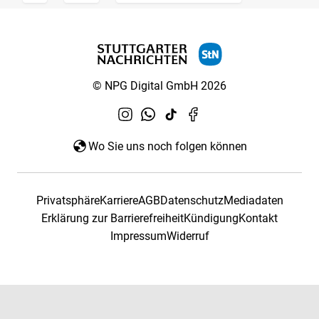
© NPG Digital GmbH 2026
Wo Sie uns noch folgen können
Privatsphäre
Karriere
AGB
Datenschutz
Mediadaten
Erklärung zur Barrierefreiheit
Kündigung
Kontakt
Impressum
Widerruf