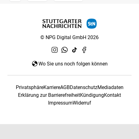
© NPG Digital GmbH 2026
Wo Sie uns noch folgen können
Privatsphäre
Karriere
AGB
Datenschutz
Mediadaten
Erklärung zur Barrierefreiheit
Kündigung
Kontakt
Impressum
Widerruf